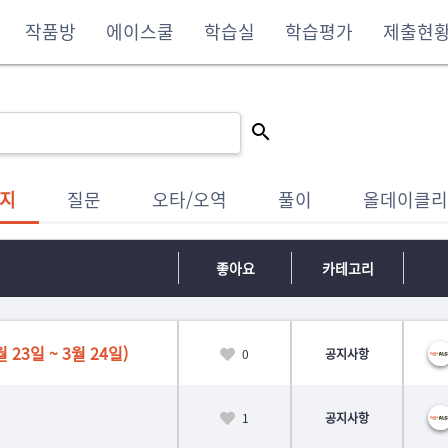
작품방
에이스쿨
학습실
학습평가
제출현
지
질문
오타/오역
풀이
올데이클리
좋아요
카테고리
23일 ~ 3월 24일)
0
공지사항
1
공지사항