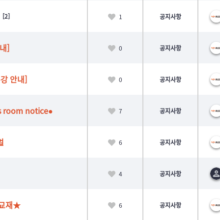
[2]
1
공지사항
내]
0
공지사항
강 안내]
0
공지사항
s room notice●
7
공지사항
얼
6
공지사항
4
공지사항
 교재★
6
공지사항