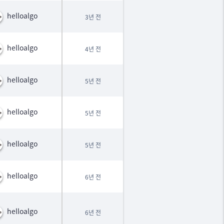
helloalgo
3년 전
helloalgo
4년 전
helloalgo
5년 전
helloalgo
5년 전
helloalgo
5년 전
helloalgo
6년 전
helloalgo
6년 전