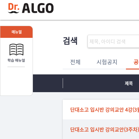
매뉴얼
검색
전체
시험공지
공
제목
단대소고 입시반 강의교안 4강(3월 
단대소고 입시반 강의교안(3주차)