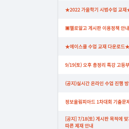
★2022 가을학기 시범수업 교재
▣헬로알고 게시판 이용정책 안
★에이스쿨 수업 교재 다운로드
9/19(토) 오후 총정리 특강 고등
(공지)실시간 온라인 수업 진행 
정보올림피아드 1차대회 기출문
[공지] 7/18(토) 게시판 목적에
따른 제재 안내