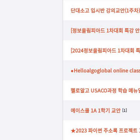
단대소고 입시반 강의교안(1주차)
[정보올림피아드 1차대회 특강 안
[2024정보올림피아드 1차대회 특
●Helloalgoglobal online clas
헬로알고 USACO과정 학습 메뉴
에이스쿨 1A 1학기 교안
[1]
★2023 파이썬 주소록 프로젝트