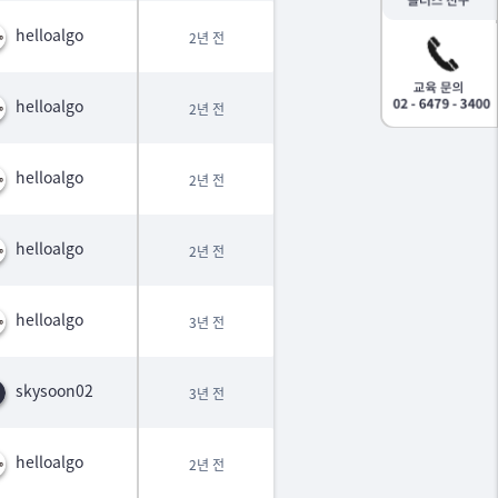
helloalgo
2년 전
helloalgo
2년 전
helloalgo
2년 전
helloalgo
2년 전
helloalgo
3년 전
skysoon02
3년 전
helloalgo
2년 전