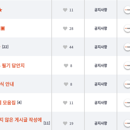
★
11
공지사항
내▣
28
공지사항
★
[22]
44
공지사항
부 필기 답안지
8
공지사항
방식 안내
8
공지사항
제 모음집
[4]
11
공지사항
 맞지 않은 게시글 작성에
[11]
19
공지사항