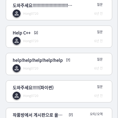
도와주세요!!!!!!!!!!!!!!!!!!!!!!!!!!!!!!!!(파이썬)
질문
Hong0720
6년 전
Help C++
질문
[2]
Hong0720
6년 전
help!help!help!help!help
질문
[7]
Hong0720
6년 전
도와주세요!!!!!(파이썬)
질문
Hong0720
6년 전
작품방에서 게시판으로 올때 버그인가?아니면 이스터에그일까?
오타/오역
[7]