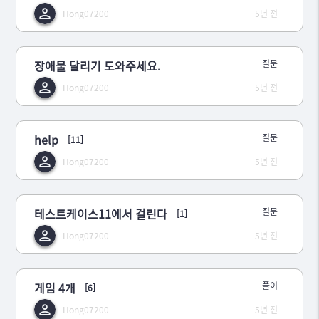
Hong07200
5년 전
장애물 달리기 도와주세요.
질문
Hong07200
5년 전
help
질문
[11]
Hong07200
5년 전
테스트케이스11에서 걸린다
질문
[1]
Hong07200
5년 전
게임 4개
풀이
[6]
Hong07200
5년 전