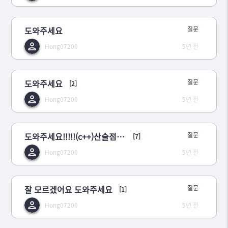
도와주세요
질문
Hong07200
5년 전
도와주세요
질문
[2]
Hong07200
5년 전
도와주세요!!!!!(c++)산술점 수업
질문
[7]
Hong07200
5년 전
잘 모르겠어요 도와주세요
질문
[1]
Hong07200
5년 전