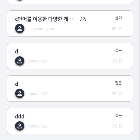
c언어를 이용한 다양한 개념의 활용****
풀이
[12]
songyoungwoo
6년 전
d
질문
honda0422
3년 전
d
질문
honda0422
3년 전
ddd
질문
honda0422
3년 전