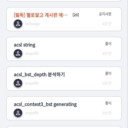
[필독] 헬로알고 게시판 에티켓 관련 공지사항
공지사항
[20]
helloalgo
6년 전
acsl string
풀이
empoflfc
3년 전
acsl_bst_depth 분석하기
풀이
empoflfc
2년 전
acsl_contest3_bst generating
풀이
empoflfc
2년 전