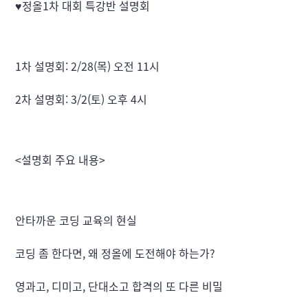
♥정올1차 대회 특강반 설명회
1차 설명회: 2/28(목) 오전 11시
2차 설명회: 3/2(토) 오후 4시
<설명회 주요 내용>
안타까운 코딩 교육의 현실
코딩 좀 한다면, 왜 정올에 도전해야 하는가?
영과고, 디미고, 단대소고 합격의 또 다른 비밀