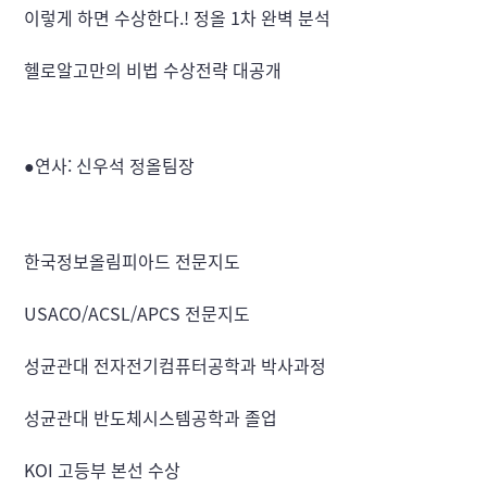
이렇게 하면 수상한다.! 정올 1차 완벽 분석
헬로알고만의 비법 수상전략 대공개
●연사: 신우석 정올팀장
한국정보올림피아드 전문지도
USACO/ACSL/APCS 전문지도
성균관대 전자전기컴퓨터공학과 박사과정
성균관대 반도체시스템공학과 졸업
KOI 고등부 본선 수상