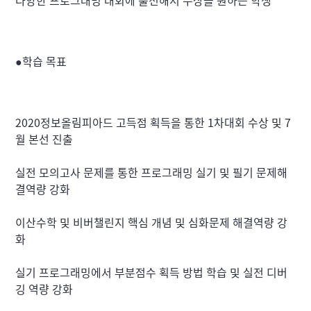
다양한 프로그래밍 대회에 출전해서 수상을 원하는 학생
●학습 목표
2020정보올림피아드 고득점 획득을 통한 1차대회 수상 및 7
월 본선 진출
실전 모의고사 문제를 통한 프로그래밍 실기 및 필기 문제해
결역량 강화
이산수학 및 비버챌린지 핵심 개념 및 심화문제 해결역량 강
화
실기 프로그래밍에서 부분점수 획득 방법 학습 및 실전 디버
깅 역량 강화