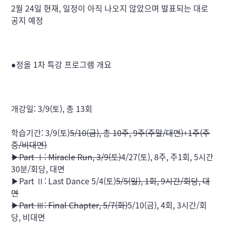
2월 24일 현재, 일정이 아직 나오지 않았으며 발표되는 대로 
공지 예정
●정올 1차 특강 프로그램 개요
개강일: 3/9(토), 총 13회
학습기간: 3/9(토)
5/10(금), 총 10주, 9주(주말/대면)+1주(주
중/비대면)

▶Part Ⅰ: Miracle Run, 3/9(토)
4/27(토), 8주, 주1회, 5시간
30분/회당, 대면

▶Part Ⅱ: Last Dance 5/4(토)
5/5(일), 1회, 9시간/회당, 대
면

▶Part Ⅲ: Final Chapter, 5/7(화)
5/10(금), 4회, 3시간/회
당, 비대면