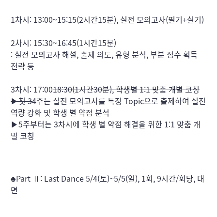
1차시: 13:00~15:15(2시간15분), 실전 모의고사(필기+실기)
2차시: 15:30~16:45(1시간15분)

: 실전 모의고사 해설, 출제 의도, 유형 분석, 부분 점수 획득 
전략 등
3차시: 17:00
18:30(1시간30분), 학생별 1:1 맞춤 개별 코칭

▶첫 3
4주는 실전 모의고사를 특정 Topic으로 출제하여 실전 
역량 강화 및 학생 별 약점 분석

▶5주부터는 3차시에 학생 별 약점 해결을 위한 1:1 맞춤 개
별 코칭
♣Part Ⅱ: Last Dance 5/4(토)~5/5(일), 1회, 9시간/회당, 대
면