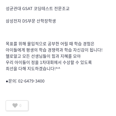
성균관대 GSAT 코딩테스트 전문조교
삼성전자 DS부문 산학장학생
목표를 위해 몰입적으로 공부한 어릴 때 학습 경험은

아이들에게 평생의 학습 경쟁력과 학습 자신감이 됩니다!

헬로알고 모든 선생님들이 힘과 지혜를 모아

우리 아이들이 정올 1차대회에서 수상할 수 있도록

최선을 다해 지도하겠습니다!^^
●문의: 02-6479-3400
0