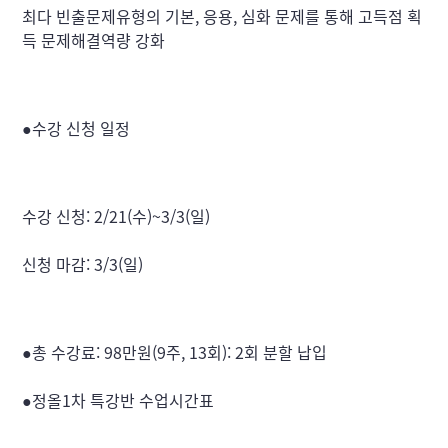
최다 빈출문제유형의 기본, 응용, 심화 문제를 통해 고득점 획
득 문제해결역량 강화
●수강 신청 일정
수강 신청: 2/21(수)~3/3(일)
신청 마감: 3/3(일)
●총 수강료: 98만원(9주, 13회): 2회 분할 납입
●정올1차 특강반 수업시간표