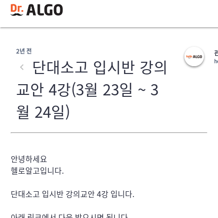
2년 전
단대소고 입시반 강의
h
교안 4강(3월 23일 ~ 3
월 24일)
안녕하세요

헬로알고입니다.
단대소고 입시반 강의교안 4강 입니다.
아래 링크에서 다운 받으시면 됩니다.