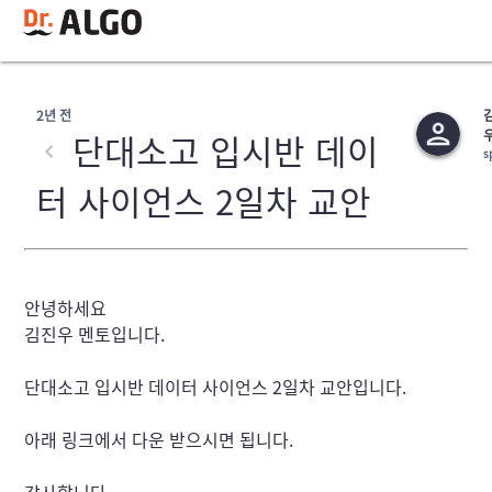
2년 전
단대소고 입시반 데이
s
터 사이언스 2일차 교안
안녕하세요

김진우 멘토입니다.
단대소고 입시반 데이터 사이언스 2일차 교안입니다.
아래 링크에서 다운 받으시면 됩니다.