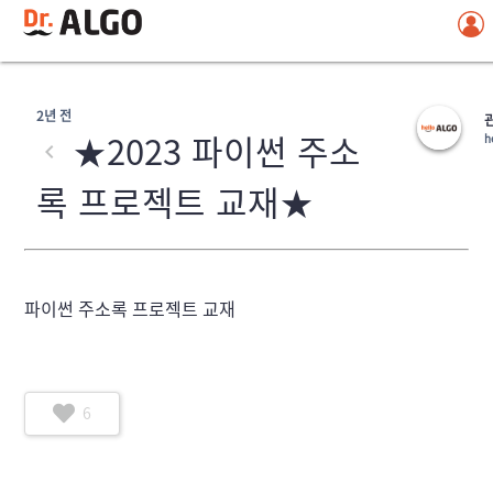
2년 전
★2023 파이썬 주소
h
록 프로젝트 교재★
파이썬 주소록 프로젝트 교재
6