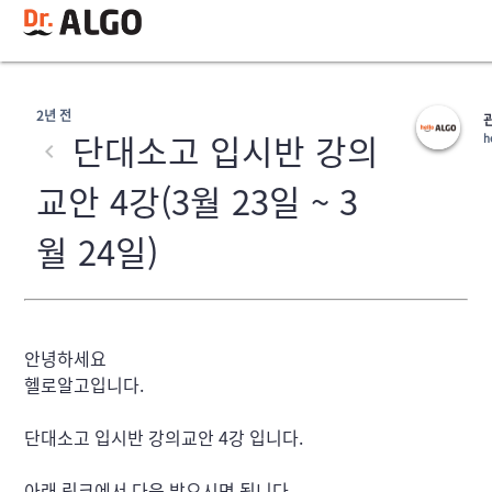
2년 전
단대소고 입시반 강의
h
교안 4강(3월 23일 ~ 3
월 24일)
안녕하세요

헬로알고입니다.
단대소고 입시반 강의교안 4강 입니다.
아래 링크에서 다운 받으시면 됩니다.