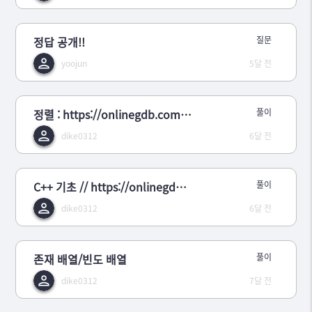
정답 공개!!
질문
yoojun
5달 전
정렬 : https://onlinegdb.com/sHKCTip3I
풀이
dike0312
6달 전
C++ 기초 // https://onlinegdb.com/hRsUia7Xy
풀이
dike0312
6달 전
존재 배열/빈도 배열
풀이
dike0312
7달 전