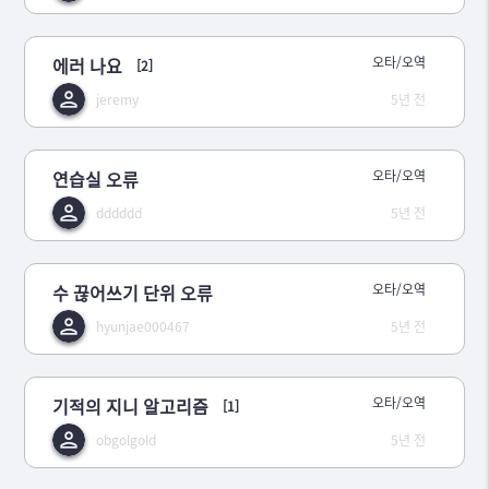
에러 나요
오타/오역
[2]
jeremy
5년 전
연습실 오류
오타/오역
dddddd
5년 전
수 끊어쓰기 단위 오류
오타/오역
hyunjae000467
5년 전
기적의 지니 알고리즘
오타/오역
[1]
obgolgold
5년 전