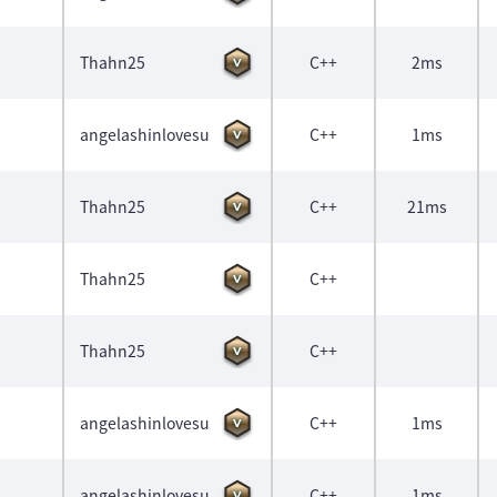
Thahn25
C++
2ms
angelashinlovesu
C++
1ms
Thahn25
C++
21ms
Thahn25
C++
Thahn25
C++
angelashinlovesu
C++
1ms
angelashinlovesu
C++
1ms