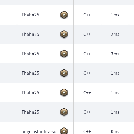
Thahn25
C++
1ms
Thahn25
C++
2ms
Thahn25
C++
3ms
Thahn25
C++
1ms
Thahn25
C++
1ms
Thahn25
C++
1ms
angelashinlovesu
C++
0ms