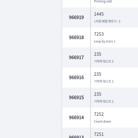
Printing odd
1445
966919
1차원 배열 채우기 - 3
7253
966918
Loop by stars 1
235
966917
기억력 테스트 2
235
966916
기억력 테스트 2
235
966915
기억력 테스트 2
7252
966914
Count down
7251
966913